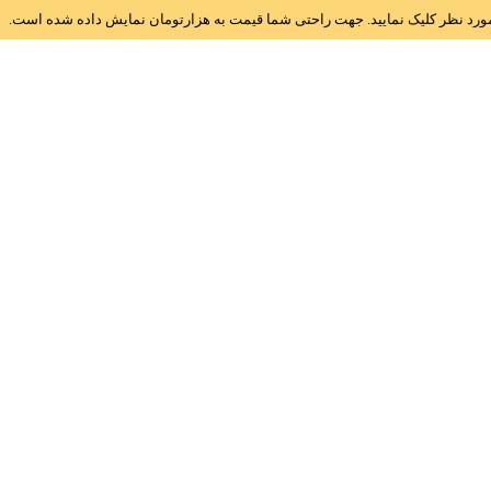
ز مورد نظر کلیک نمایید. جهت راحتی شما قیمت به هزارتومان نمایش داده شده است.