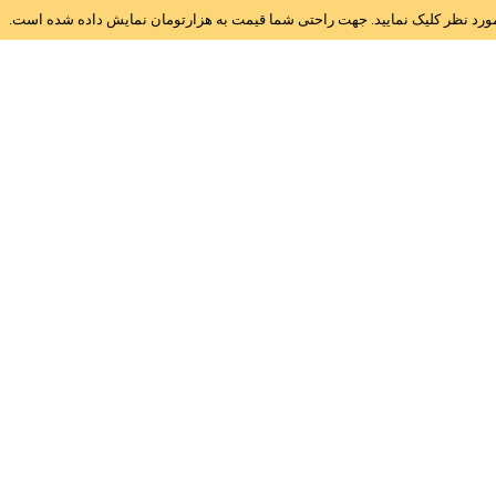
ز مورد نظر کلیک نمایید. جهت راحتی شما قیمت به هزارتومان نمایش داده شده است.